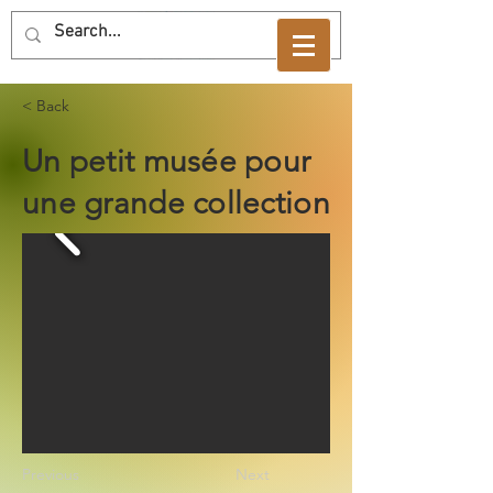
< Back
Un petit musée pour
une grande collection
Previous
Next