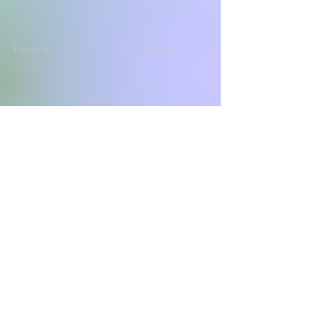
Previous
Next