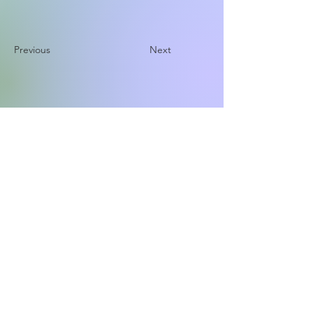
Previous
Next