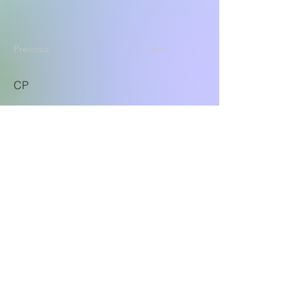
Previous
Next
CP