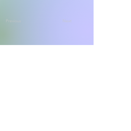
Previous
Next