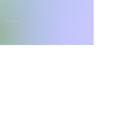
Previous
Next