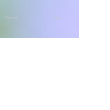
Previous
Next