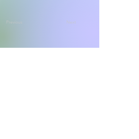
Previous
Next