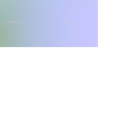
Previous
Next