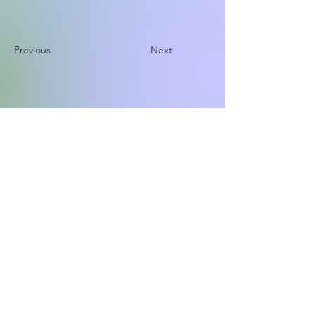
Previous
Next