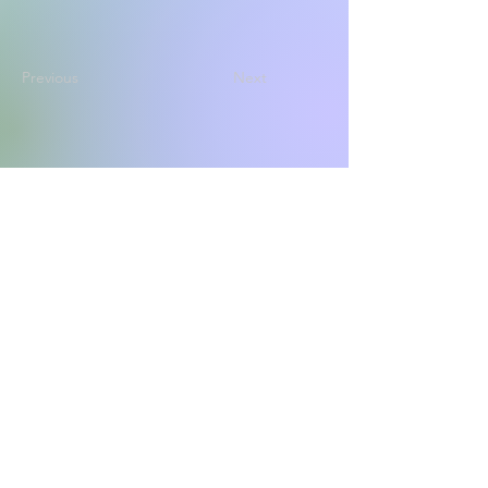
Previous
Next