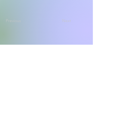
Previous
Next