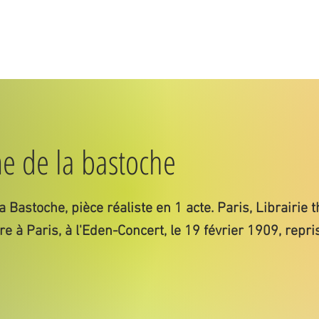
Belle époque
Monuments
Suite
 de la bastoche
Bastoche, pièce réaliste en 1 acte. Paris, Librairie t
e à Paris, à l'Eden-Concert, le 19 février 1909, repr