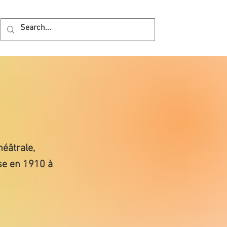
héâtrale,
ise en 1910 à