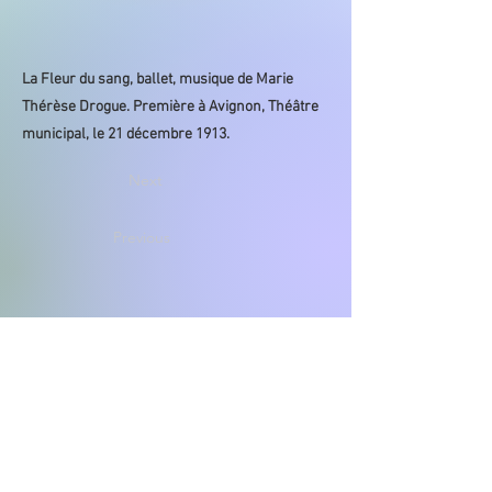
La Fleur du sang, ballet, musique de Marie
Thérèse Drogue. Première à Avignon, Théâtre
municipal, le 21 décembre 1913.
Next
Previous