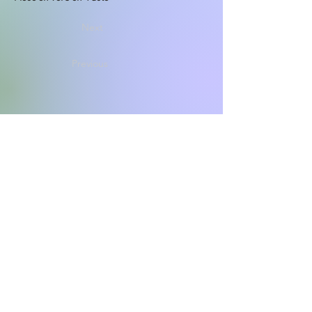
Next
Previous