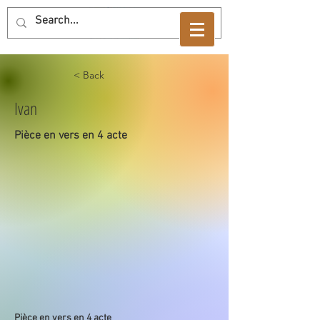
< Back
Ivan
Pièce en vers en 4 acte
Pièce en vers en 4 acte