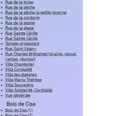
Rue de la brise
Rue de la pêche
Rue de la pêche la petite taverne
Rue de la corderie
Rue de la plaine
Rue de la plage
Rue Sainte Cécile
Rue Sainte Cécile
Temple protestant
Rue Saint Valery
Rue Charles Bréhamet (prairie, neuve,
rampe, réunion)
Villa Chantecler
Villa Cordialité
Villa les platanes
Villa Maria Thérèse
Villa Souvestre
Villa Solidarité, Cordialité
Vue générale
Bois de Cise
Bois de Cise (1)
Bois de Cise (2)