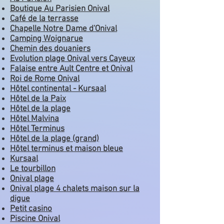
Boutique Au Parisien Onival
Café de la terrasse
Chapelle Notre Dame d'Onival
Camping Woignarue
Chemin des douaniers
Evolution plage Onival vers Cayeux
Falaise entre Ault Centre et Onival
Roi de Rome Onival
Hôtel continental - Kursaal
Hôtel de la Paix
Hôtel de la plage
Hôtel Malvina
Hôtel Terminus
Hôtel de la plage (grand)
Hôtel terminus et maison bleue
Kursaal
Le tourbillon
Onival plage
Onival plage 4 chalets maison sur la
digue
Petit casino
Piscine Onival