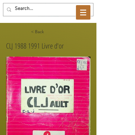
< Back
CLJ
1988 1991
Livre d'or